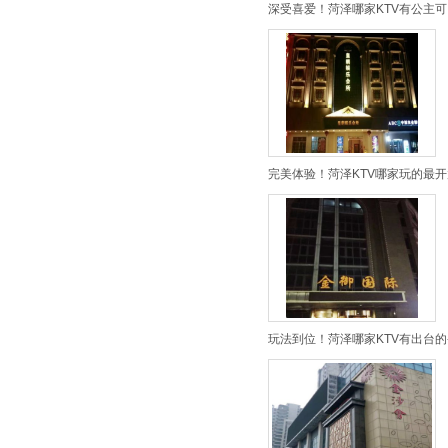
深受喜爱！菏泽哪家KTV有公主可
完美体验！菏泽KTV哪家玩的最开
玩法到位！菏泽哪家KTV有出台的