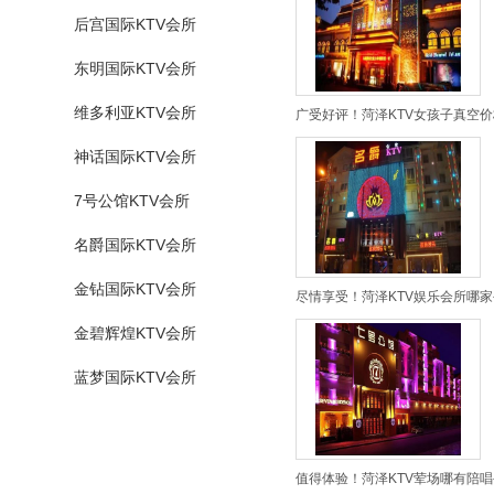
后宫国际KTV会所
东明国际KTV会所
维多利亚KTV会所
广受好评！菏泽KTV女孩子真空价
神话国际KTV会所
7号公馆KTV会所
名爵国际KTV会所
金钻国际KTV会所
尽情享受！菏泽KTV娱乐会所哪家
金碧辉煌KTV会所
蓝梦国际KTV会所
值得体验！菏泽KTV荤场哪有陪唱