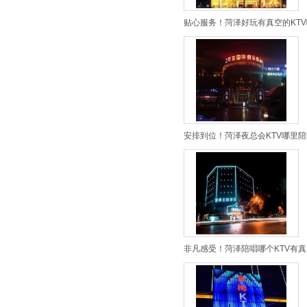
贴心服务！菏泽好玩有真空的KTV
安排到位！菏泽夜总会KTV哪里陪
非凡感受！菏泽陪唱哪个KTV有真