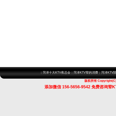
菏泽十大KTV夜总会
菏泽KTV荤的消费
菏泽KTV
|
|
|
版权所有 Copyrigh
添加微信 156-5656-9542 免费