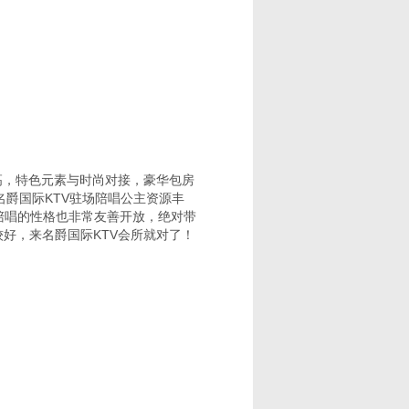
高，特色元素与时尚对接，豪华包房
名爵国际KTV驻场陪唱公主资源丰
陪唱的性格也非常友善开放，绝对带
好，来名爵国际KTV会所就对了！