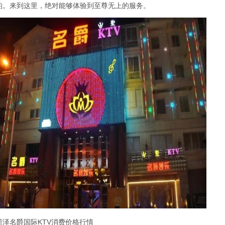
的。来到这里，绝对能够体验到至尊无上的服务。
菏泽名爵国际KTV消费价格行情