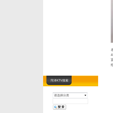
菏泽KTV搜索
请选择分类