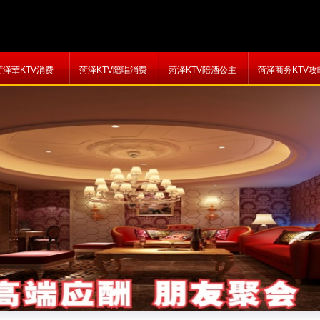
菏泽荤KTV消费
菏泽KTV陪唱消费
菏泽KTV陪酒公主
菏泽商务KTV攻