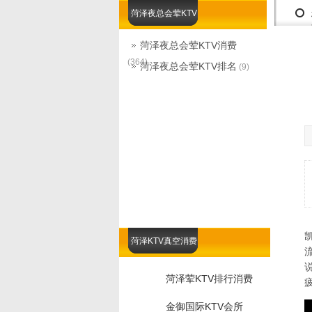
菏泽夜总会荤KTV
菏泽夜总会荤KTV消费
(364)
菏泽夜总会荤KTV排名
(9)
菏泽KTV真空消费
菏泽荤KTV排行消费
金御国际KTV会所