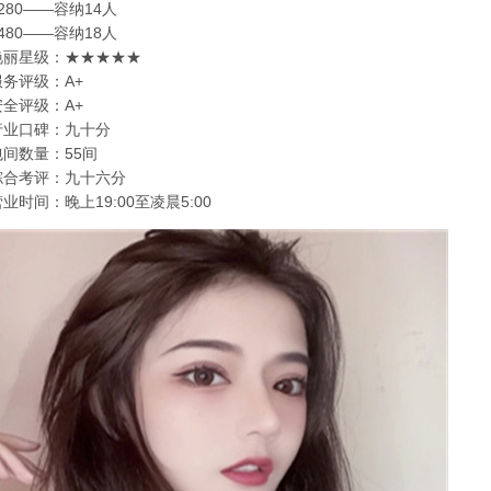
280——容纳14人
480——容纳18人
艳丽星级：★★★★★
服务评级：A+
安全评级：A+
行业口碑：九十分
包间数量：55间
综合考评：九十六分
业时间：晚上19:00至凌晨5:00