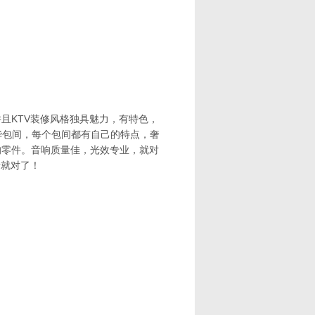
且KTV装修风格独具魅力，有特色，
豪华包间，每个包间都有自己的特点，奢
的零件。音响质量佳，光效专业，就对
所就对了！